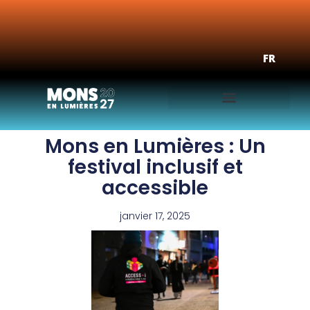
NL
FR
EN
Mons en Lumières : Un
festival inclusif et
accessible
janvier 17, 2025