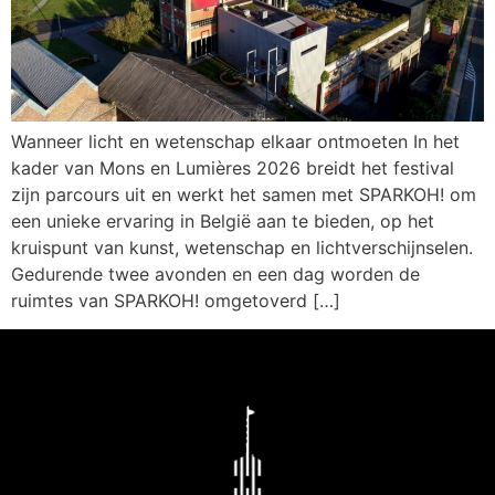
Wanneer licht en wetenschap elkaar ontmoeten In het
kader van Mons en Lumières 2026 breidt het festival
zijn parcours uit en werkt het samen met SPARKOH! om
een unieke ervaring in België aan te bieden, op het
kruispunt van kunst, wetenschap en lichtverschijnselen.
Gedurende twee avonden en een dag worden de
ruimtes van SPARKOH! omgetoverd […]