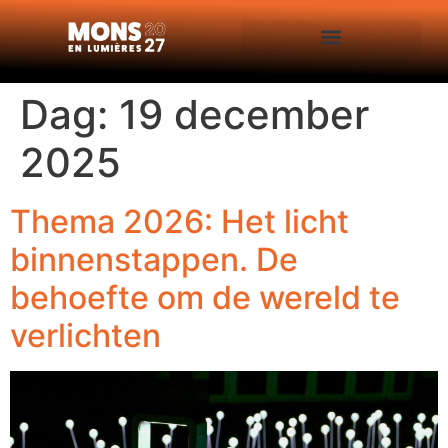
Dag:
19 december
2025
Thema 2026: Het licht
binnenstappen. De
behoefte om de wereld te
verlichten