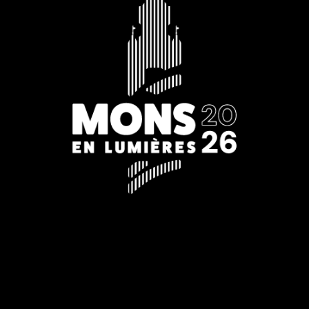
Editie 2026
22.01 > 25.01.2026
18.00 uur tot middernacht
Vertrek: Leopoldplein
Gratis