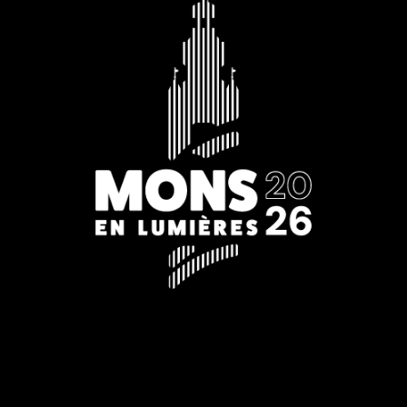
Editie 2026
22.01 > 25.01.2026
18.00 uur tot middernacht
Vertrek: Leopoldplein