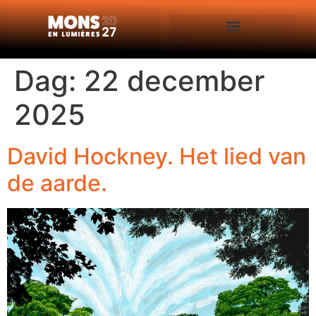
Dag:
22 december
2025
David Hockney. Het lied van
de aarde.