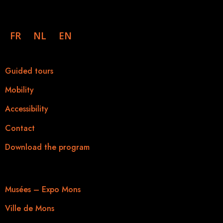
FR
NL
EN
Practical information
Guided tours
Mobility
Accessibility
Contact
Download the program
Useful links
Musées – Expo Mons
Ville de Mons