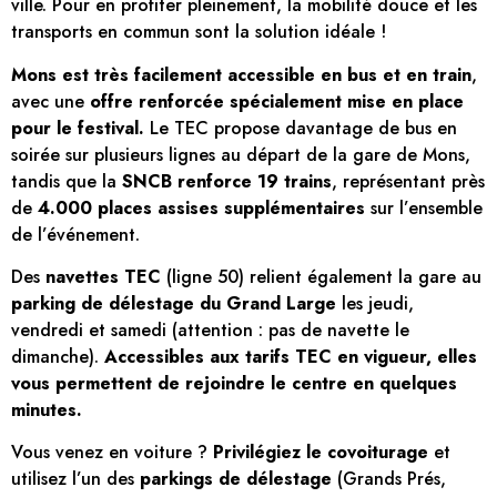
ville. Pour en profiter pleinement, la mobilité douce et les
transports en commun sont la solution idéale !
Mons est très facilement accessible en bus et en train
,
avec une
offre renforcée spécialement mise en place
pour le festival.
Le TEC propose davantage de bus en
soirée sur plusieurs lignes au départ de la gare de Mons,
tandis que la
SNCB renforce 19 trains
, représentant près
de
4.000 places assises supplémentaires
sur l’ensemble
de l’événement.
Des
navettes TEC
(ligne 50) relient également la gare au
parking de délestage du Grand Large
les jeudi,
vendredi et samedi (attention : pas de navette le
dimanche).
Accessibles aux tarifs TEC en vigueur, elles
vous permettent de rejoindre le centre en quelques
minutes.
Vous venez en voiture ?
Privilégiez le covoiturage
et
utilisez l’un des
parkings de délestage
(Grands Prés,