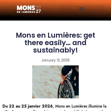
Mons en Lumières: get
there easily… and
sustainably!
January 12, 2026
Du 22 au 25 janvier 2026
, Mons en Lumières illumine la